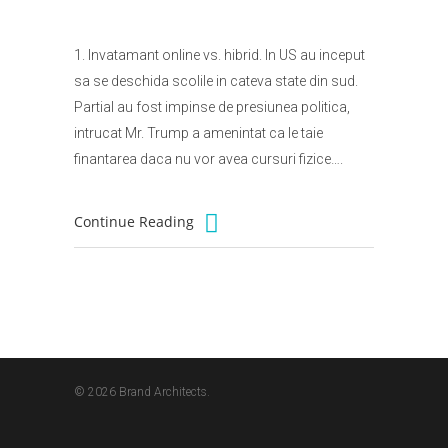
1. Invatamant online vs. hibrid. In US au inceput
sa se deschida scolile in cateva state din sud.
Partial au fost impinse de presiunea politica,
intrucat Mr. Trump a amenintat ca le taie
finantarea daca nu vor avea cursuri fizice….
Continue Reading
© 2026 Brand Architects.